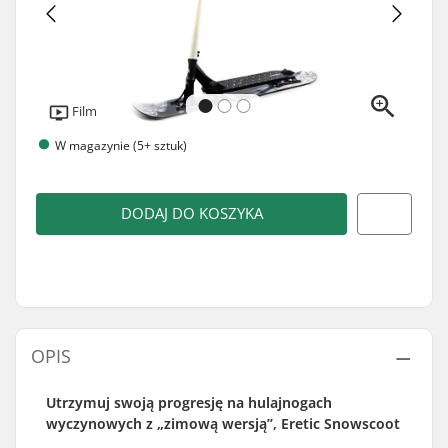
Film
W magazynie (5+ sztuk)
DODAJ DO KOSZYKA
OPIS
Utrzymuj swoją progresję na hulajnogach
wyczynowych z „zimową wersją”, Eretic Snowscoot