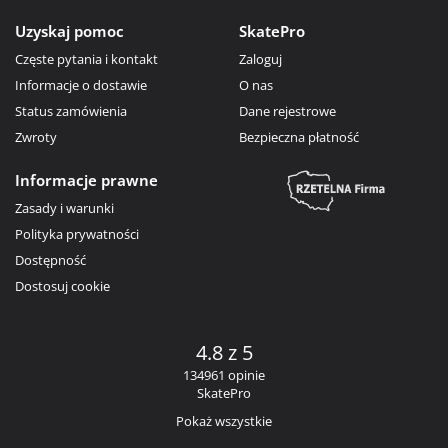
Uzyskaj pomoc
SkatePro
Częste pytania i kontakt
Zaloguj
Informacje o dostawie
O nas
Status zamówienia
Dane rejestrowe
Zwroty
Bezpieczna płatność
Informacje prawne
Zasady i warunki
Polityka prywatności
Dostępność
Dostosuj cookie
4.8 z 5
134961 opinie
SkatePro
Pokaż wszystkie