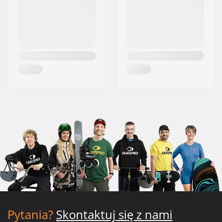
Pytania?
Skontaktuj się z nami