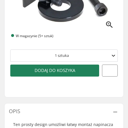
W magazynie (5+ sztuk)
1
sztuka
DODAJ DO KOSZYKA
OPIS
Ten prosty design umożliwi łatwy montaż napinacza