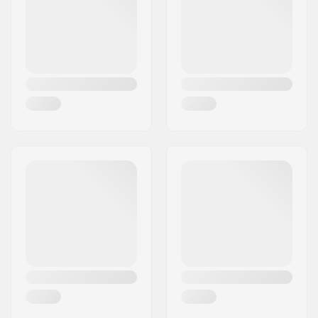
Kraj:
Niemcy