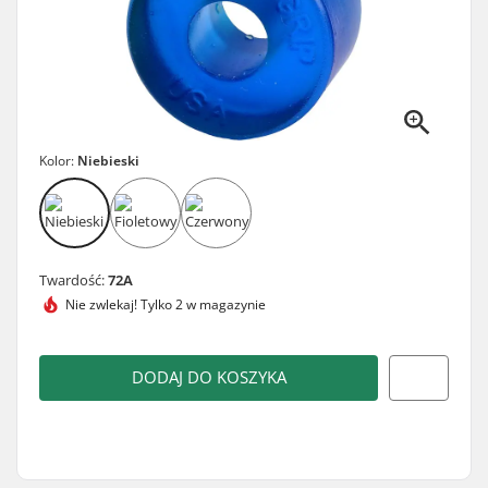
Kolor:
Niebieski
Twardość:
72A
Nie zwlekaj!
Tylko 2 w magazynie
DODAJ DO KOSZYKA