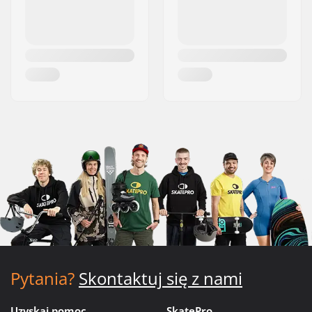
Pytania?
Skontaktuj się z nami
Uzyskaj pomoc
SkatePro