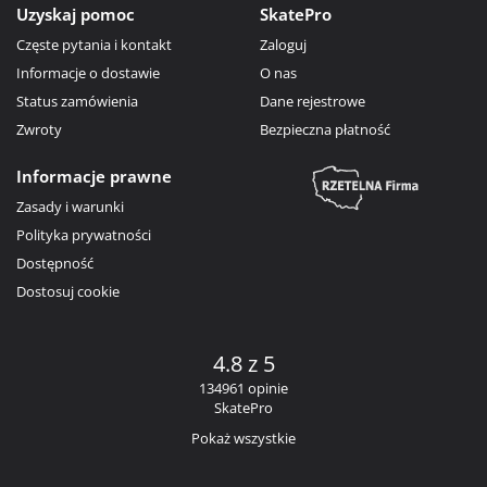
Uzyskaj pomoc
SkatePro
Częste pytania i kontakt
Zaloguj
Informacje o dostawie
O nas
Status zamówienia
Dane rejestrowe
Zwroty
Bezpieczna płatność
Informacje prawne
Zasady i warunki
Polityka prywatności
Dostępność
Dostosuj cookie
4.8 z 5
134961 opinie
SkatePro
Pokaż wszystkie