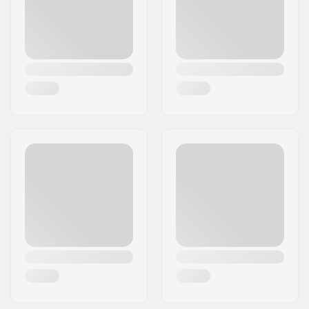
Kraj:
Dania