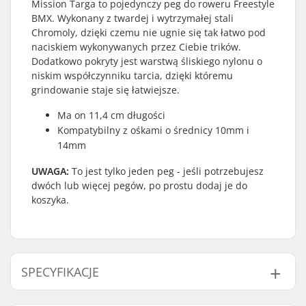
Mission Targa to pojedynczy peg do roweru Freestyle
BMX. Wykonany z twardej i wytrzymałej stali
Chromoly, dzięki czemu nie ugnie się tak łatwo pod
naciskiem wykonywanych przez Ciebie trików.
Dodatkowo pokryty jest warstwą śliskiego nylonu o
niskim współczynniku tarcia, dzięki któremu
grindowanie staje się łatwiejsze.
Ma on 11,4 cm długości
Kompatybilny z ośkami o średnicy 10mm i
14mm
UWAGA:
To jest tylko jeden peg - jeśli potrzebujesz
dwóch lub więcej pegów, po prostu dodaj je do
koszyka.
SPECYFIKACJE
Średnica ośki:
10mm, 14mm