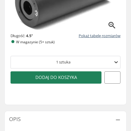
Długość:
4.5"
Pokaż tabelę rozmiarów
W magazynie (5+ sztuk)
1
sztuka
DODAJ DO KOSZYKA
OPIS