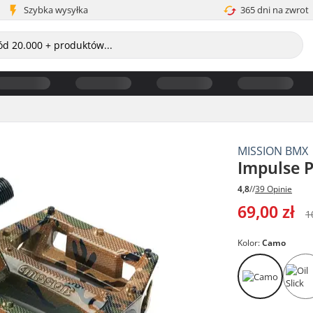
Szybka wysyłka
365 dni na zwrot
MISSION BMX
Impulse 
4,8
//
39 Opinie
69,00 zł
1
Kolor:
Camo