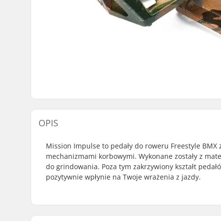
OPIS
Mission Impulse to pedały do roweru Freestyle BMX 
mechanizmami korbowymi. Wykonane zostały z materia
do grindowania. Poza tym zakrzywiony kształt pedał
pozytywnie wpłynie na Twoje wrażenia z jazdy.