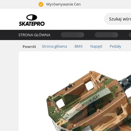
Wyrównywanie Cen
STRONA GŁÓWNA
Strona główna
BMX
Napęd
Pedały
Powrót