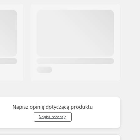
Napisz opinię dotyczącą produktu
Napisz recenzję