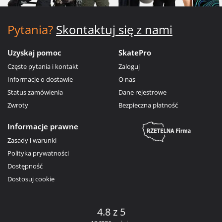
Pytania?
Skontaktuj się z nami
Uzyskaj pomoc
SkatePro
Częste pytania i kontakt
Zaloguj
Informacje o dostawie
O nas
Status zamówienia
Dane rejestrowe
Zwroty
Bezpieczna płatność
Informacje prawne
Zasady i warunki
Polityka prywatności
Dostępność
Dostosuj cookie
4.8 z 5