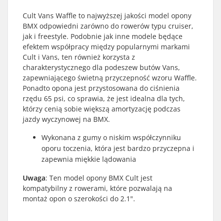
Cult Vans Waffle to najwyższej jakości model opony
BMX odpowiedni zarówno do rowerów typu cruiser,
jak i freestyle. Podobnie jak inne modele będące
efektem współpracy między popularnymi markami
Cult i Vans, ten również korzysta z
charakterystycznego dla podeszew butów Vans,
zapewniającego świetną przyczepność wzoru Waffle.
Ponadto opona jest przystosowana do ciśnienia
rzędu 65 psi, co sprawia, że jest idealna dla tych,
którzy cenią sobie większą amortyzację podczas
jazdy wyczynowej na BMX.
Wykonana z gumy o niskim współczynniku
oporu toczenia, która jest bardzo przyczepna i
zapewnia miękkie lądowania
Uwaga
: Ten model opony BMX Cult jest
kompatybilny z rowerami, które pozwalają na
montaż opon o szerokości do 2.1".