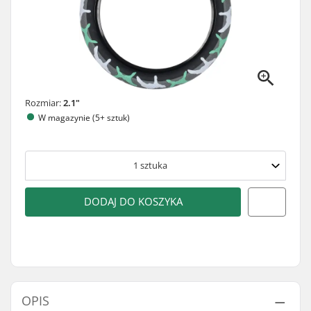
Rozmiar:
2.1"
W magazynie (5+ sztuk)
1
sztuka
DODAJ DO KOSZYKA
OPIS