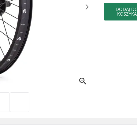
DODAJ D
KOSZYKA