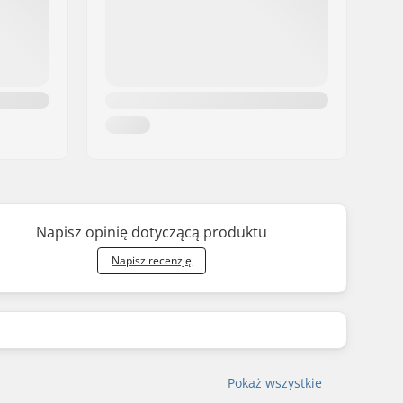
Napisz opinię dotyczącą produktu
Napisz recenzję
Pokaż wszystkie