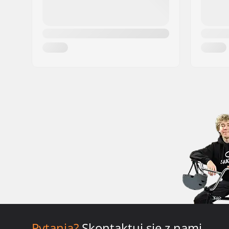
Pytania?
Skontaktuj się z nami