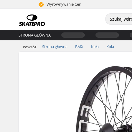
Wyrównywanie Cen
STRONA GŁÓWNA
Strona główna
BMX
Koła
Koła
Powrót