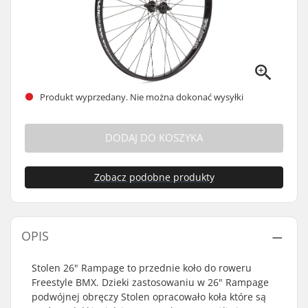
Produkt wyprzedany. Nie można dokonać wysyłki
DODAJ DO KOSZYKA
Zobacz podobne produkty
OPIS
Stolen 26" Rampage to przednie koło do roweru
Freestyle BMX. Dzieki zastosowaniu w 26" Rampage
podwójnej obręczy Stolen opracowało koła które są