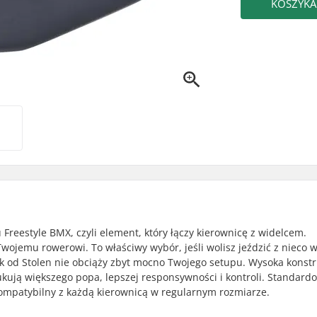
KOSZYKA
 Freestyle BMX, czyli element, który łączy kierownicę z widelcem.
ojemu rowerowi. To właściwy wybór, jeśli wolisz jeździć z nieco 
ik od Stolen nie obciąży zbyt mocno Twojego setupu. Wysoka konstr
ukują większego popa, lepszej responsywności i kontroli. Standard
ompatybilny z każdą kierownicą w regularnym rozmiarze.