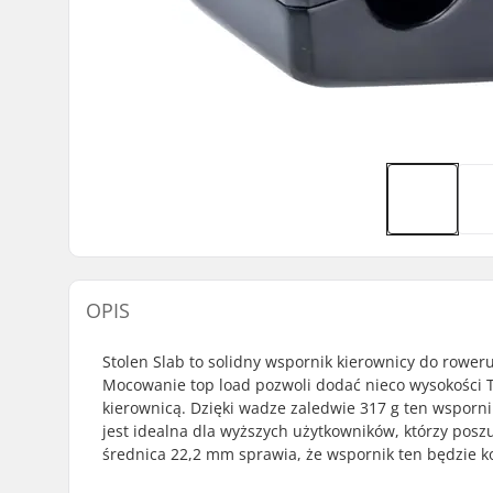
OPIS
Stolen Slab to solidny wspornik kierownicy do roweru
Mocowanie top load pozwoli dodać nieco wysokości Tw
kierownicą. Dzięki wadze zaledwie 317 g ten wsporn
jest idealna dla wyższych użytkowników, którzy posz
średnica 22,2 mm sprawia, że wspornik ten będzie k