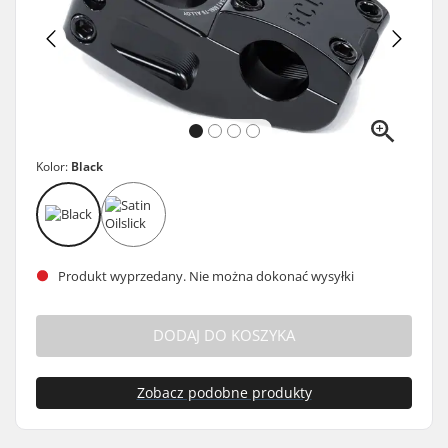
Kolor:
Black
Produkt wyprzedany. Nie można dokonać wysyłki
DODAJ DO KOSZYKA
Zobacz podobne produkty