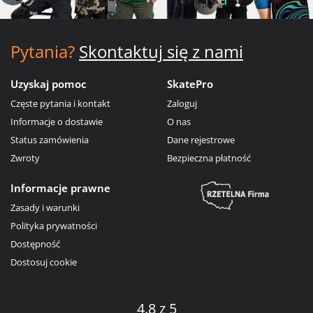
Pytania?
Skontaktuj się z nami
Uzyskaj pomoc
SkatePro
Częste pytania i kontakt
Zaloguj
Informacje o dostawie
O nas
Status zamówienia
Dane rejestrowe
Zwroty
Bezpieczna płatność
Informacje prawne
Zasady i warunki
Polityka prywatności
Dostępność
Dostosuj cookie
4.8 z 5