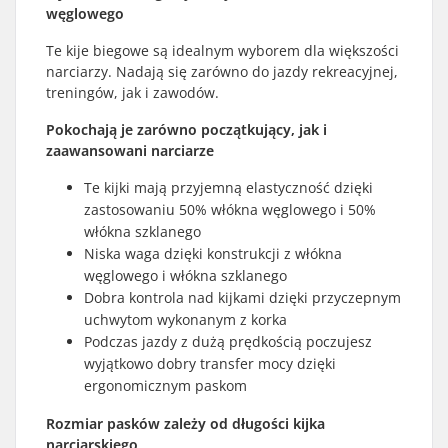
węglowego
Te kije biegowe są idealnym wyborem dla większości
narciarzy. Nadają się zarówno do jazdy rekreacyjnej,
treningów, jak i zawodów.
Pokochają je zarówno początkujący, jak i
zaawansowani narciarze
Te kijki mają przyjemną elastyczność dzięki
zastosowaniu 50% włókna węglowego i 50%
włókna szklanego
Niska waga dzięki konstrukcji z włókna
węglowego i włókna szklanego
Dobra kontrola nad kijkami dzięki przyczepnym
uchwytom wykonanym z korka
Podczas jazdy z dużą prędkością poczujesz
wyjątkowo dobry transfer mocy dzięki
ergonomicznym paskom
Rozmiar pasków zależy od długości kijka
narciarskiego