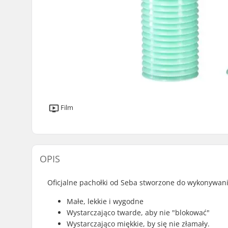
Film
OPIS
Oficjalne pachołki od Seba stworzone do wykonywania
Małe, lekkie i wygodne
Wystarczająco twarde, aby nie "blokować"
Wystarczająco miękkie, by się nie złamały.