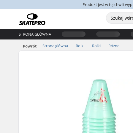
Produkt jest w tej chwili w
STRONA GŁÓWNA
Strona główna
Rolki
Rolki
Różne
Powrót