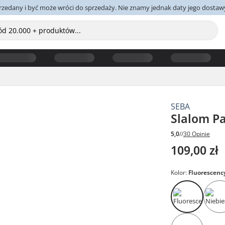
yprzedany i być może wróci do sprzedaży. Nie znamy jednak daty jego dostaw
SEBA
Slalom Pa
5,0
//
30 Opinie
109,00 zł
Kolor:
Fluorescenc