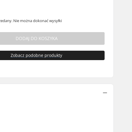
edany. Nie można dokonać wysyłki
DODAJ DO KOSZYKA
Zobacz podobne produkty