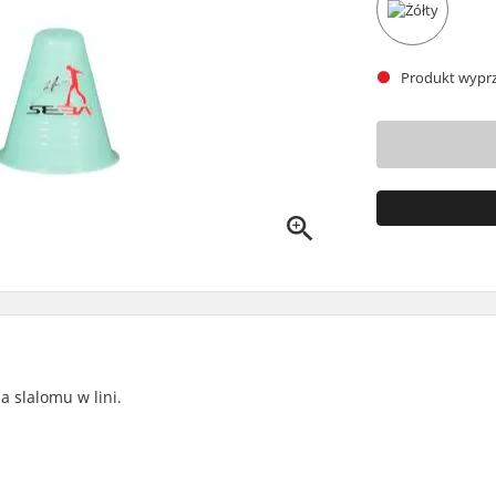
Produkt wyprz
 slalomu w lini.