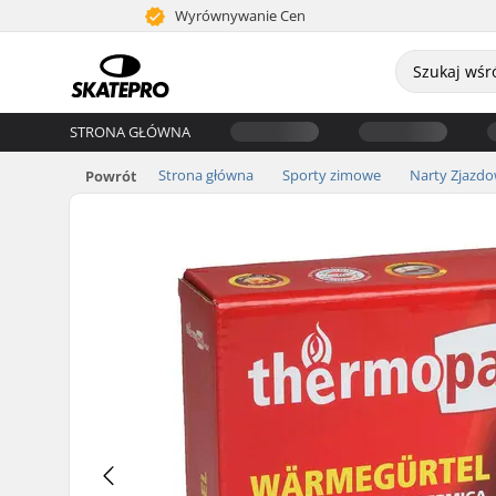
Wyrównywanie Cen
STRONA GŁÓWNA
Strona główna
Sporty zimowe
Narty Zjazd
Powrót