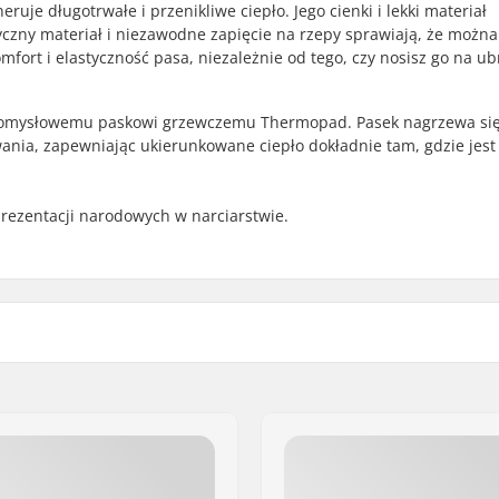
je długotrwałe i przenikliwe ciepło. Jego cienki i lekki materiał
czny materiał i niezawodne zapięcie na rzepy sprawiają, że można
fort i elastyczność pasa, niezależnie od tego, czy nosisz go na ub
ki pomysłowemu paskowi grzewczemu Thermopad. Pasek nagrzewa si
ania, zapewniając ukierunkowane ciepło dokładnie tam, gdzie jest
rezentacji narodowych w narciarstwie.