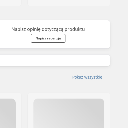
Napisz opinię dotyczącą produktu
Napisz recenzję
Pokaż wszystkie