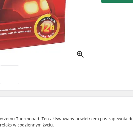
zewczemu Thermopad. Ten aktywowany powietrzem pas zapewnia do
 relaks w codziennym życiu.