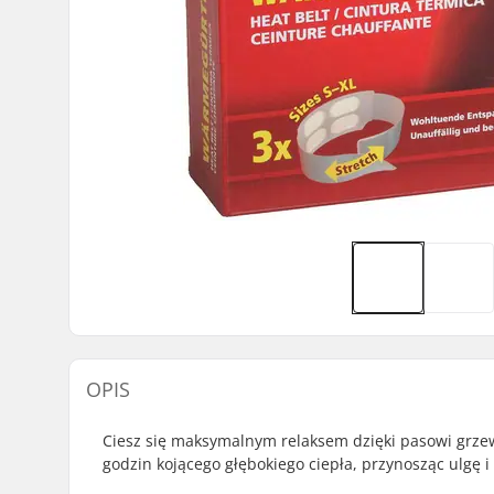
OPIS
Ciesz się maksymalnym relaksem dzięki pasowi gr
godzin kojącego głębokiego ciepła, przynosząc ulgę i