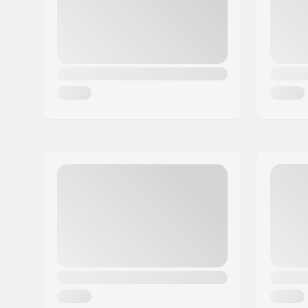
Kraj:
Niemcy