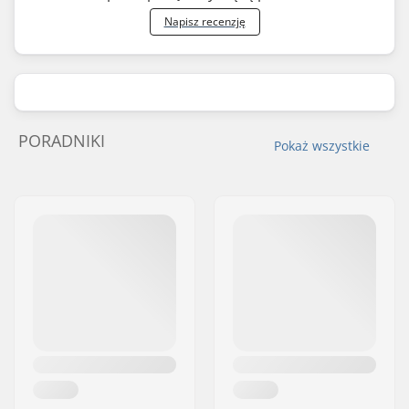
Napisz recenzję
PORADNIKI
Pokaż wszystkie