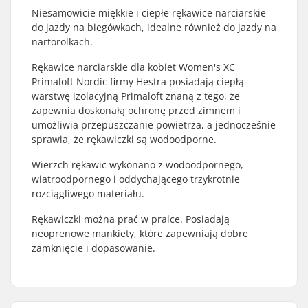
Niesamowicie miękkie i ciepłe rękawice narciarskie
do jazdy na biegówkach, idealne również do jazdy na
nartorolkach.
Rękawice narciarskie dla kobiet Women's XC
Primaloft Nordic firmy Hestra posiadają ciepłą
warstwę izolacyjną Primaloft znaną z tego, że
zapewnia doskonałą ochronę przed zimnem i
umożliwia przepuszczanie powietrza, a jednocześnie
sprawia, że rękawiczki są wodoodporne.
Wierzch rękawic wykonano z wodoodpornego,
wiatroodpornego i oddychającego trzykrotnie
rozciągliwego materiału.
Rękawiczki można prać w pralce. Posiadają
neoprenowe mankiety, które zapewniają dobre
zamknięcie i dopasowanie.