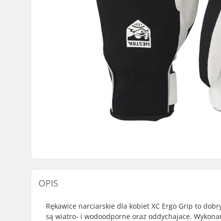
OPIS
Rękawice narciarskie dla kobiet XC Ergo Grip to dobr
są wiatro- i wodoodporne oraz oddychajace. Wykonano