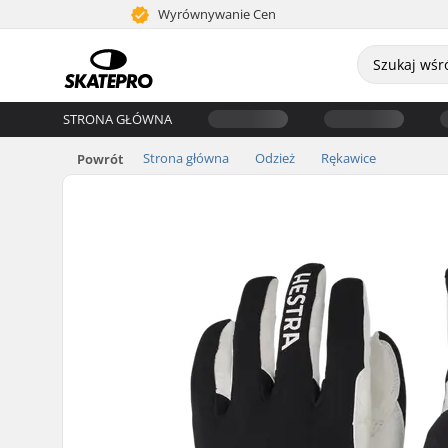
Wyrównywanie Cen
STRONA GŁÓWNA
Strona główna
Odzież
Rękawice
Powrót