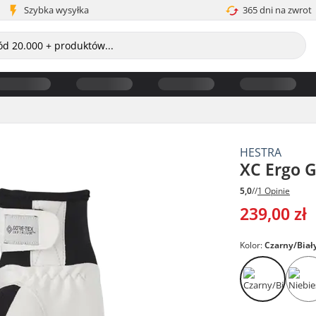
Szybka wysyłka
365 dni na zwrot
HESTRA
XC Ergo G
5,0
//
1 Opinie
239,00 zł
Kolor:
Czarny/Biał