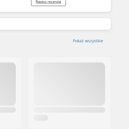
Napisz recenzję
Pokaż wszystkie