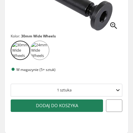
Kolor:
30mm Wide Wheels
W magazynie (5+ sztuk)
1
sztuka
DODAJ DO KOSZYKA