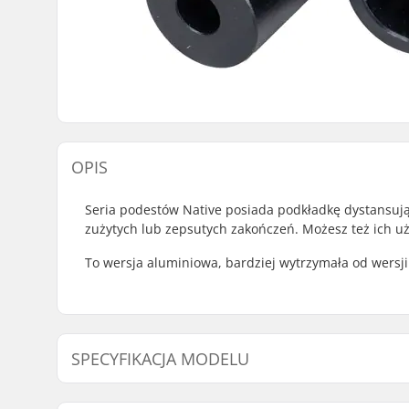
OPIS
Seria podestów Native posiada podkładkę dystansuj
zużytych lub zepsutych zakończeń. Możesz też ich użyć
To wersja aluminiowa, bardziej wytrzymała od wersji
SPECYFIKACJA MODELU