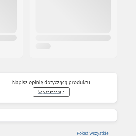
Napisz opinię dotyczącą produktu
Napisz recenzję
Pokaż wszystkie