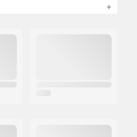
15.2cm (6")
15.9cm (6.25")
16.5cm (6.5")