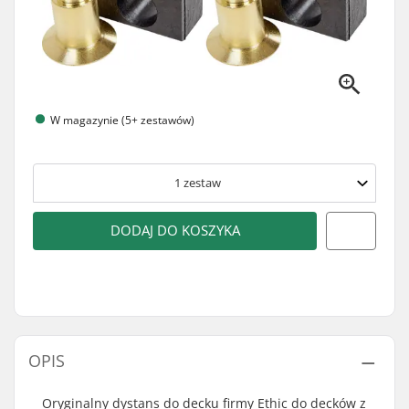
W magazynie (5+ zestawów)
1
zestaw
DODAJ DO KOSZYKA
OPIS
Oryginalny dystans do decku firmy Ethic do decków z