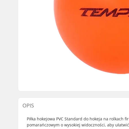
OPIS
Piłka hokejowa PVC Standard do hokeja na rolkach fi
pomarańczowym o wysokiej widoczności, aby ułatwić 