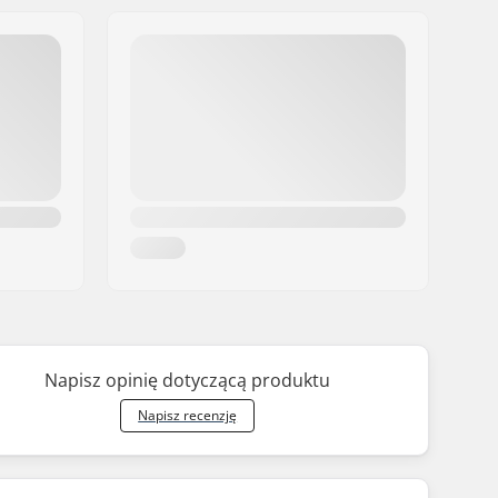
Napisz opinię dotyczącą produktu
Napisz recenzję