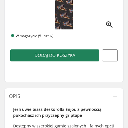
W magazynie (5+ sztuk)
DODAJ DO KOSZYKA
OPIS
Jeśli uwielbiasz deskorolki Enjoi, z pewnością
pokochasz ich przyczepny griptape
Dostępny w szerokiej gamie szalonych i fajnych opcji