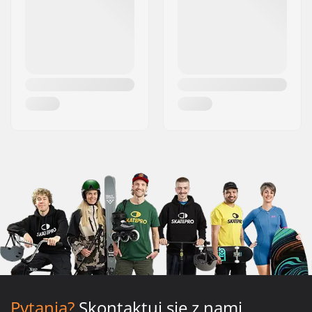
Pytania?
Skontaktuj się z nami