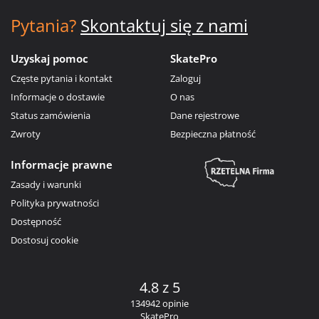
Pytania?
Skontaktuj się z nami
Uzyskaj pomoc
SkatePro
Częste pytania i kontakt
Zaloguj
Informacje o dostawie
O nas
Status zamówienia
Dane rejestrowe
Zwroty
Bezpieczna płatność
Informacje prawne
Zasady i warunki
Polityka prywatności
Dostępność
Dostosuj cookie
4.8 z 5
134942 opinie
SkatePro