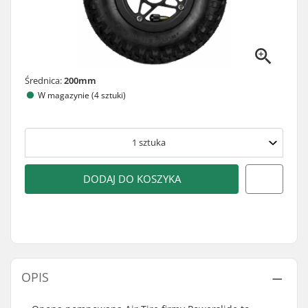
Średnica:
200mm
W magazynie (4 sztuki)
1
sztuka
DODAJ DO KOSZYKA
OPIS