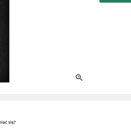
iać się?