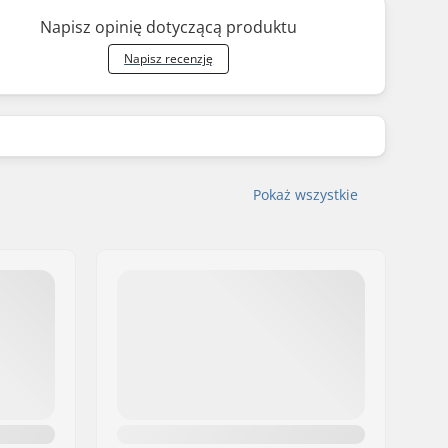
Napisz opinię dotyczącą produktu
Napisz recenzję
Pokaż wszystkie