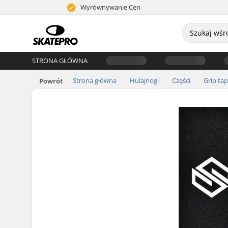
Wyrównywanie Cen
STRONA GŁÓWNA
Strona główna
Hulajnogi
Części
Grip ta
Powrót