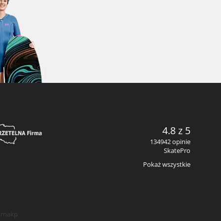
4.8 z 5
134942 opinie
SkatePro
Pokaż wszystkie