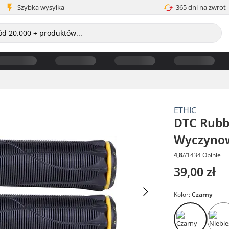
Szybka wysyłka
365 dni na zwrot
ETHIC
DTC Rubb
Wyczyno
4,8
//
1434 Opinie
39,00 zł
Kolor:
Czarny