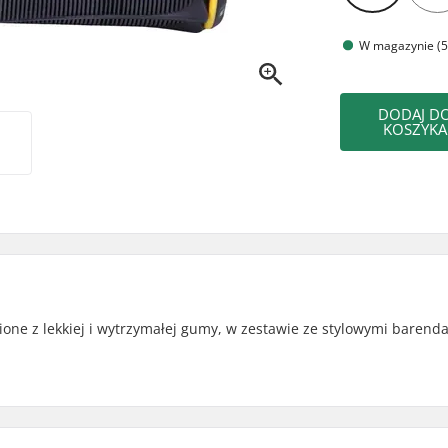
W magazynie (5
DODAJ D
KOSZYKA
bione z lekkiej i wytrzymałej gumy, w zestawie ze stylowymi barend