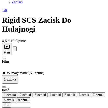
Zaciski
Tilt
Rigid SCS Zacisk Do
Hulajnogi
4,6
//
19 Opinie
Film
Film
W magazynie (5+ sztuk)
1
sztuka
Ilość
1 sztuka
2 sztuki
3 sztuki
4 sztuki
5 sztuk
6 sztuk
7 sztuk
8 sztuk
9 sztuk
10+