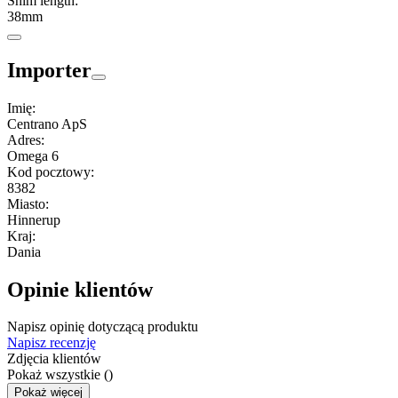
Shim length:
38mm
Importer
Imię:
Centrano ApS
Adres:
Omega 6
Kod pocztowy:
8382
Miasto:
Hinnerup
Kraj:
Dania
Opinie klientów
Napisz opinię dotyczącą produktu
Napisz recenzję
Zdjęcia klientów
Pokaż wszystkie (
)
Pokaż więcej