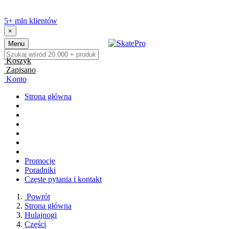
5+ mln klientów
×
Menu
Koszyk
Zapisano
Konto
Strona główna
Promocje
Poradniki
Częste pytania i kontakt
Powrót
Strona główna
Hulajnogi
Części