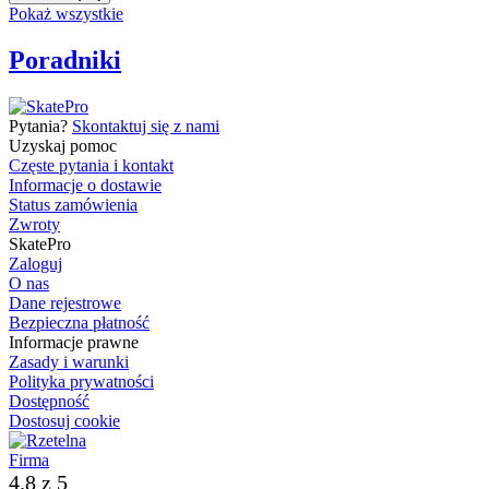
Pokaż wszystkie
Poradniki
Pytania?
Skontaktuj się z nami
Uzyskaj pomoc
Częste pytania i kontakt
Informacje o dostawie
Status zamówienia
Zwroty
SkatePro
Zaloguj
O nas
Dane rejestrowe
Bezpieczna płatność
Informacje prawne
Zasady i warunki
Polityka prywatności
Dostępność
Dostosuj cookie
4.8 z 5