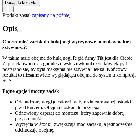
Dodaj do koszyka
Produkt został
zapisany na później
Opis
Chcesz mieć zacisk do hulajnogi wyczynowej o maksymalnej
sztywności?
W takim razie obejma do hulajnogi Rigid firmy Tilt jest dla Ciebie.
Zaprojektowano ją zgodnie ze wskazówkami członków ekipy i
postarano się, by była maksymalnie sztywna i lekka. Końcowy
rezultat to niesamowicie wyglądająca obejma do systemu kompresji
SCS.
Fajne opcje i mocny zacisk
Odchudzony wygląd całości, w tym zintegrowanej osłonki
przed kurzem. Obejma doskonale przylega.
Odnowiony osprzęt do montażu, który zapewnia dobrą
przyczepność.
Wycięcia w środku zwiększają moc zacisku, a jednocześnie
odchudzają obejmę.