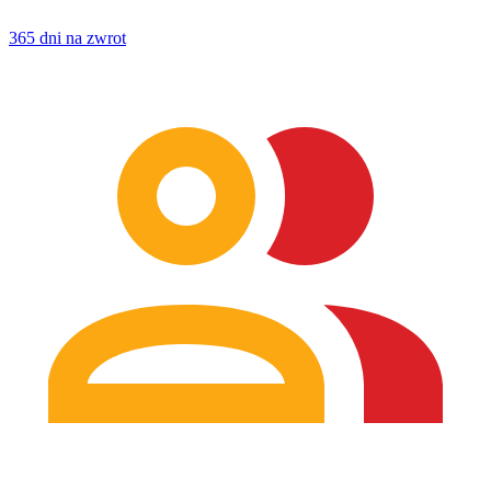
365 dni na zwrot