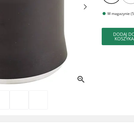
W magazynie (5
DODAJ D
KOSZYKA