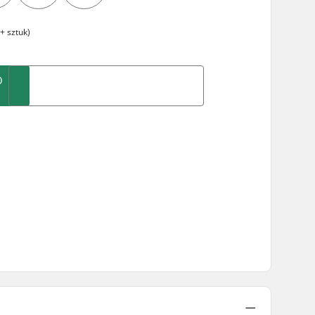
+ sztuk)
O