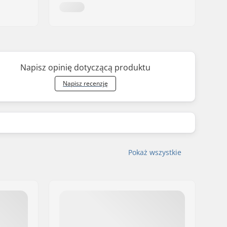
Napisz opinię dotyczącą produktu
Napisz recenzję
Pokaż wszystkie