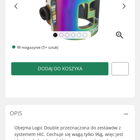
W magazynie (5+ sztuk)
DODAJ DO KOSZYKA
OPIS
Obejma Logic Double przeznaczona do zestawów z
systemem HIC. Cechuje się wagą tylko 96g, więc jest