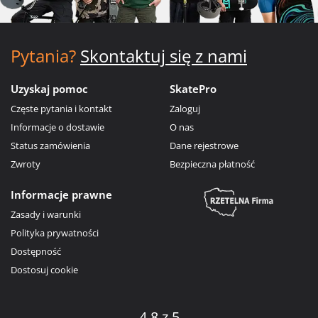
Pytania?
Skontaktuj się z nami
Uzyskaj pomoc
SkatePro
Częste pytania i kontakt
Zaloguj
Informacje o dostawie
O nas
Status zamówienia
Dane rejestrowe
Zwroty
Bezpieczna płatność
Informacje prawne
Zasady i warunki
Polityka prywatności
Dostępność
Dostosuj cookie
4.8 z 5