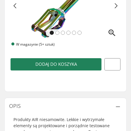
W magazynie (5+ sztuk)
DODAJ DO KOSZYKA
OPIS
Produkty AIR niesamowite. Lekkie i wytrzymałe
elementy są projektowane i porządnie testowane