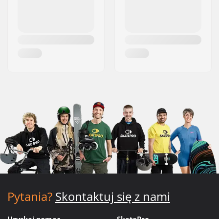
Pytania?
Skontaktuj się z nami
Uzyskaj pomoc
SkatePro