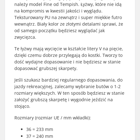
należy model Fine od Tempish. Łyżwy, które nie idą
na kompromis w kwestii jakości i wyglądu.
Teksturowany PU na zewnątrz i super miękkie futro
wewnątrz. Biały kolor ze złotymi detalami sprawi, że
od samego początku będziesz wyglądać jak
zwycięzca.
Te łyżwy mają wycięcie w kształcie litery V na pięcie,
dzięki czemu dobrze przylegają do kostki. Tworzy to
dość wydajne dopasowanie i nie będziesz w stanie
dopasować grubszej skarpety.
Jeśli szukasz bardziej regularnego dopasowania, do
jazdy rekreacyjnej, zalecamy wybranie butów o 1-2
rozmiary większych. W ten sposób będziesz w stanie
założyć grubszą skarpetę i wygodnie jeździć na
stojąco.
Rozmiary (rozmiar UE / mm wkładki):
36 = 233 mm
37 = 240 mm