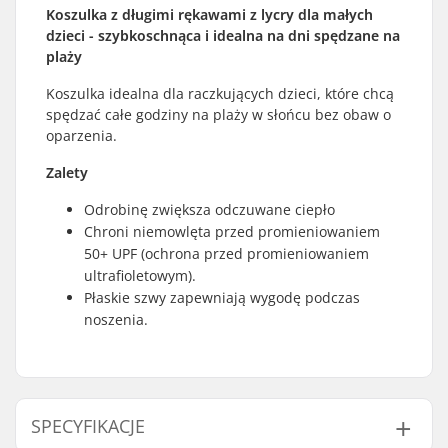
Koszulka z długimi rękawami z lycry dla małych
dzieci - szybkoschnąca i idealna na dni spędzane na
plaży
Koszulka idealna dla raczkujących dzieci, które chcą
spędzać całe godziny na plaży w słońcu bez obaw o
oparzenia.
Zalety
Odrobinę zwiększa odczuwane ciepło
Chroni niemowlęta przed promieniowaniem
50+ UPF (ochrona przed promieniowaniem
ultrafioletowym).
Płaskie szwy zapewniają wygodę podczas
noszenia.
SPECYFIKACJE