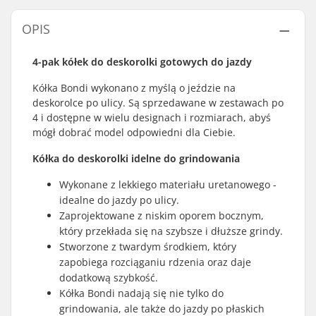
OPIS
4-pak kółek do deskorolki gotowych do jazdy
Kółka Bondi wykonano z myślą o jeździe na
deskorolce po ulicy. Są sprzedawane w zestawach po
4 i dostępne w wielu designach i rozmiarach, abyś
mógł dobrać model odpowiedni dla Ciebie.
Kółka do deskorolki idelne do grindowania
Wykonane z lekkiego materiału uretanowego -
idealne do jazdy po ulicy.
Zaprojektowane z niskim oporem bocznym,
który przekłada się na szybsze i dłuższe grindy.
Stworzone z twardym środkiem, który
zapobiega rozciąganiu rdzenia oraz daje
dodatkową szybkość.
Kółka Bondi nadają się nie tylko do
grindowania, ale także do jazdy po płaskich