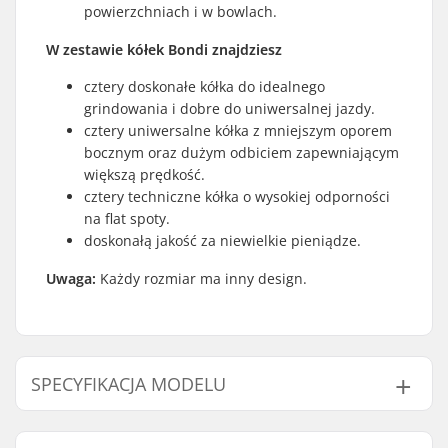
powierzchniach i w bowlach.
W zestawie kółek Bondi znajdziesz
cztery doskonałe kółka do idealnego
grindowania i dobre do uniwersalnej jazdy.
cztery uniwersalne kółka z mniejszym oporem
bocznym oraz dużym odbiciem zapewniającym
większą prędkość.
cztery techniczne kółka o wysokiej odporności
na flat spoty.
doskonałą jakość za niewielkie pieniądze.
Uwaga:
Każdy rozmiar ma inny design.
SPECYFIKACJA MODELU
Model
Styczność koła z powierzchnią