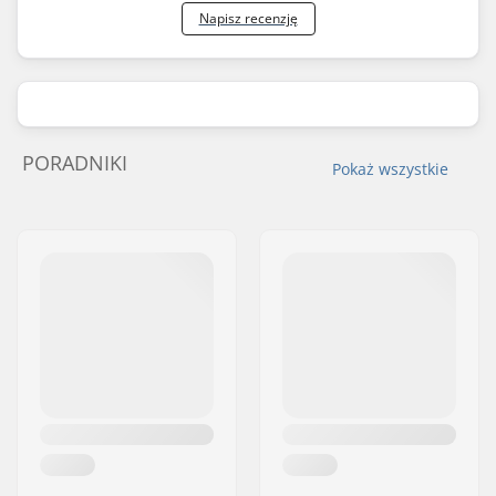
Napisz recenzję
PORADNIKI
Pokaż wszystkie