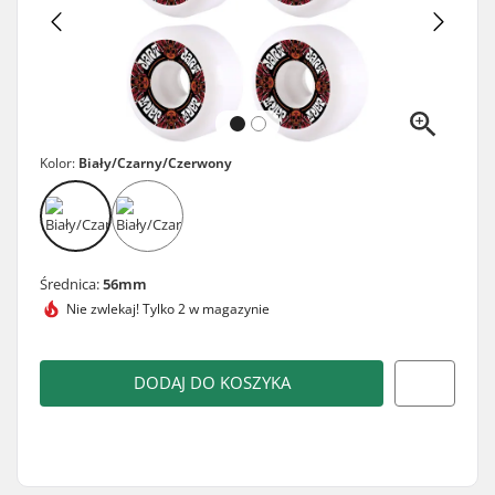
Kolor:
Biały/Czarny/Czerwony
Średnica:
56mm
Nie zwlekaj!
Tylko 2 w magazynie
DODAJ DO KOSZYKA