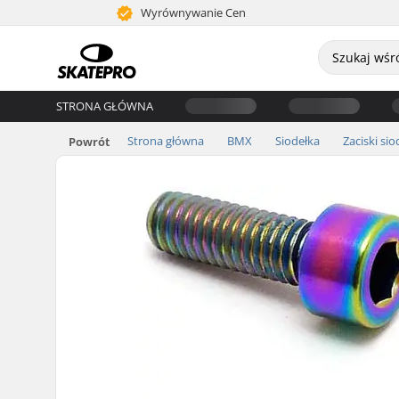
Wyrównywanie Cen
STRONA GŁÓWNA
Strona główna
BMX
Siodełka
Zaciski sio
Powrót