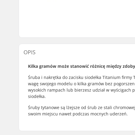
OPIS
Kilka gramów może stanowić różnicę między zdoby
Śruba i nakrętka do zacisku siodełka Titanium firmy
wagę swojego modelu o kilka gramów bez pogorszenia
wysokich rampach lub bierzesz udział w wyścigach pr
siodełka.
Śruby tytanowe są lżejsze od śrub ze stali chromowe
swoim miejscu nawet podczas mocnych uderzeń.