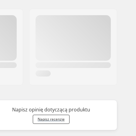
Napisz opinię dotyczącą produktu
Napisz recenzję