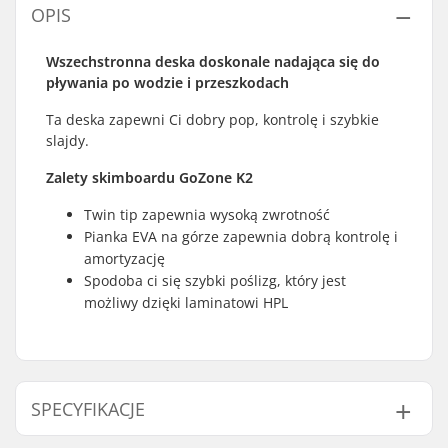
OPIS
Wszechstronna
deska doskonale nadająca się do
pływania po wodzie i przeszkodach
Ta deska zapewni Ci dobry pop, kontrolę i szybkie
slajdy.
Zalety skimboardu GoZone K2
Twin tip zapewnia wysoką zwrotność
Pianka EVA na górze zapewnia dobrą kontrolę i
amortyzację
Spodoba ci się szybki poślizg, który jest
możliwy dzięki laminatowi HPL
SPECYFIKACJE