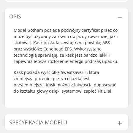
OPIS
Model Gotham posiada podwójny certyfikat przez co
może być używany zarówno do jazdy rowerowej jak i
skatowej. Kask posiada zewnętrzną powłokę ABS
oraz wyściółkę Conehead EPS. Wykorzystane
technologię sprawiają, że kask jest bardzo lekki i
zapewnia lepsze rozłożenie energii podczas upadku.
Kask posiada wyściółkę Sweatsaver™, która
zmniejsza pocenie, przez co jazda jest
przyjemniejsza. Kask można z łatwością dopasować
do kształtu głowy dzięki systemowi zapieć Fit Dial.
SPECYFIKACJA MODELU