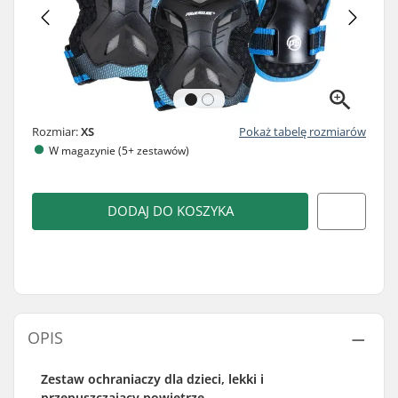
Rozmiar:
XS
Pokaż tabelę rozmiarów
W magazynie (5+ zestawów)
DODAJ DO KOSZYKA
OPIS
Zestaw ochraniaczy dla dzieci, lekki i
przepuszczający powietrze