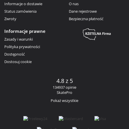
Informacje o dostawie
O nas
Status zamówienia
Dane rejestrowe
Zwroty
Bezpieczna płatność
Informacje prawne
Zasady i warunki
Polityka prywatności
Dostępność
Dostosuj cookie
4.8 z 5
134937 opinie
SkatePro
Pokaż wszystkie