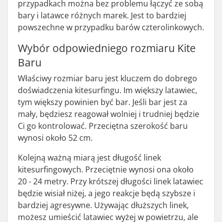
przypadkach można bez problemu łączyć ze sobą
bary i latawce różnych marek. Jest to bardziej
powszechne w przypadku barów czterolinkowych.
Wybór odpowiedniego rozmiaru Kite
Baru
Właściwy rozmiar baru jest kluczem do dobrego
doświadczenia kitesurfingu. Im większy latawiec,
tym większy powinien być bar. Jeśli bar jest za
mały, będziesz reagował wolniej i trudniej będzie
Ci go kontrolować. Przeciętna szerokość baru
wynosi około 52 cm.
Kolejną ważną miarą jest długość linek
kitesurfingowych. Przeciętnie wynosi ona około
20 - 24 metry. Przy krótszej długości linek latawiec
będzie wisiał niżej, a jego reakcje będą szybsze i
bardziej agresywne. Używając dłuższych linek,
możesz umieścić latawiec wyżej w powietrzu, ale