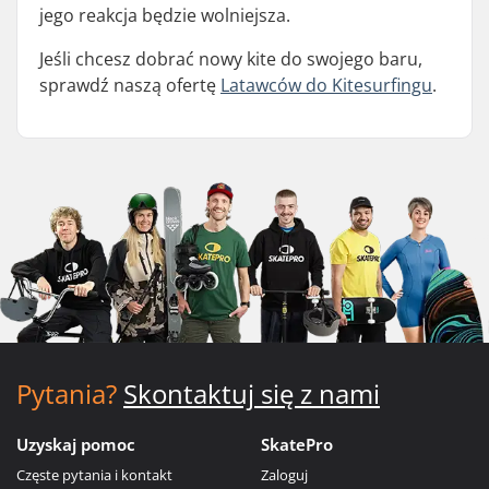
jego reakcja będzie wolniejsza.
Jeśli chcesz dobrać nowy kite do swojego baru,
sprawdź naszą ofertę
Latawców do Kitesurfingu
.
Pytania?
Skontaktuj się z nami
Uzyskaj pomoc
SkatePro
Częste pytania i kontakt
Zaloguj