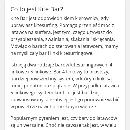
Co to jest Kite Bar?
Kite Bar jest odpowiednikiem kierownicy, gdy
uprawiasz kitesurfing. Pomaga przenieść moc z
latawca na surfera, jest tym, czego używasz do
przyspieszania, zwalniania, skakania i skręcania.
Mówiąc o barach do sterowania latawcem, mamy
na myśli cały bar i linki kitesurfingowe.
Istnieją dwa rodzaje barów kitesurfingowych: 4-
linkowe i 5-linkowe. Bar 4-linkowy to prostszy,
bardziej powszechny system, w którym linki są
mniej podatne na splątanie. W przypadku latawca
5-linkowego system kontroli jest bardziej
zaawansowany, ale łatwiej jest go ponownie wzbić
w powietrze nawet przy słabym wietrze.
Popularnym pytaniem jest, czy bary do latawców
są uniwersalne. Choć nie zawsze tak jest, w wielu