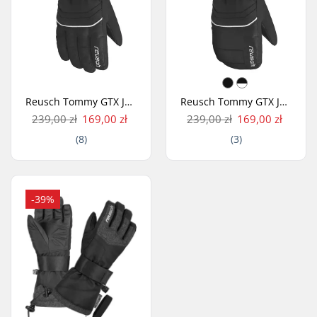
Reusch Tommy GTX Junior Rękawice Narciarskie
Reusch Tommy GTX Junior Rękawice Narciarskie z Jednym Palcem
239,00 zł
169,00 zł
239,00 zł
169,00 zł
(8)
(3)
-39%