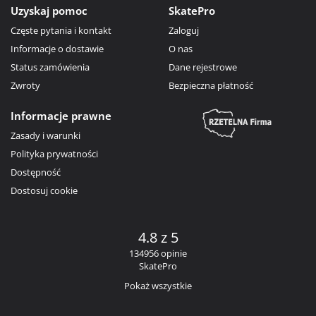
Uzyskaj pomoc
SkatePro
Częste pytania i kontakt
Zaloguj
Informacje o dostawie
O nas
Status zamówienia
Dane rejestrowe
Zwroty
Bezpieczna płatność
Informacje prawne
Zasady i warunki
Polityka prywatności
Dostępność
Dostosuj cookie
4.8 z 5
134956 opinie
SkatePro
Pokaż wszystkie