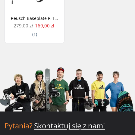
Reusch Baseplate R-TEX XT Rękawice młodzieżowe
279,00 zł
169,00 zł
(1)
Pytania?
Skontaktuj się z nami