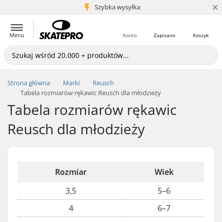
×
5+ mln klientów
Szybka wysyłka
Menu
Konto
Zapisano
Koszyk
Strona główna
Marki
Reusch
Tabela rozmiarów rękawic Reusch dla młodzieży
Tabela rozmiarów rękawic
Reusch dla młodzieży
Rozmiar
Wiek
3,5
5–6
4
6–7