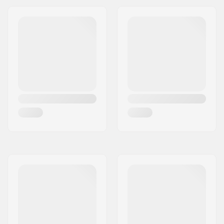
XL - Black
Men
,
Women
XXL - Black
Men
,
Women