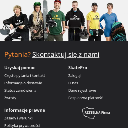
Pytania?
Skontaktuj się z nami
Uzyskaj pomoc
SkatePro
Częste pytania i kontakt
Zaloguj
Informacje o dostawie
O nas
Status zamówienia
Dane rejestrowe
Zwroty
Bezpieczna płatność
Informacje prawne
Zasady i warunki
Polityka prywatności