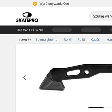
Wyrównywanie Cen
STRONA GŁÓWNA
Strona główna
Rolki
Rolki
Części
Ha
Powrót