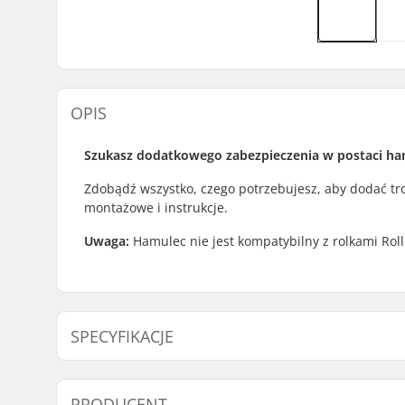
OPIS
Szukasz dodatkowego zabezpieczenia w postaci ha
Zdobądź wszystko, czego potrzebujesz, aby dodać tr
montażowe i instrukcje.
Uwaga:
Hamulec nie jest kompatybilny z rolkami Rol
SPECYFIKACJE
Oś koła:
Włączony
PRODUCENT