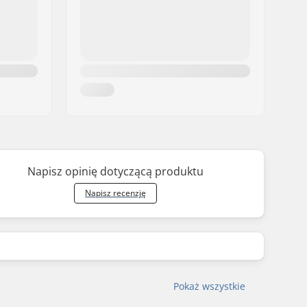
Napisz opinię dotyczącą produktu
Napisz recenzję
Pokaż wszystkie