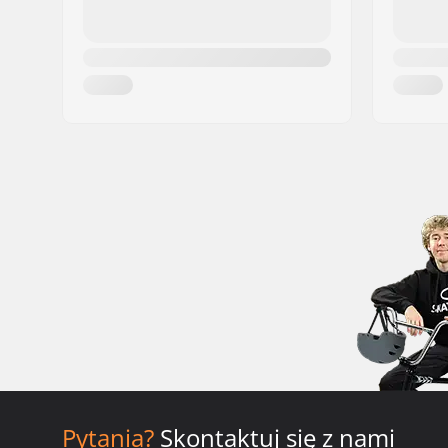
Pytania?
Skontaktuj się z nami