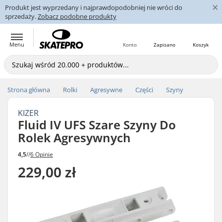
×
Produkt jest wyprzedany i najprawdopodobniej nie wróci do
sprzedaży.
Zobacz podobne produkty
Menu
Konto
Zapisano
Koszyk
Strona główna
Rolki
Agresywne
Części
Szyny
KIZER
Fluid IV UFS Szare Szyny Do
Rolek Agresywnych
4,5
//
6 Opinie
229,00 zł