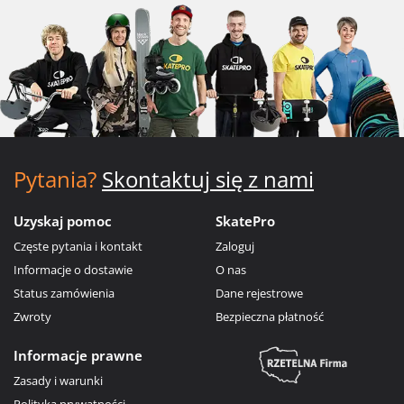
Pytania?
Skontaktuj się z nami
Uzyskaj pomoc
SkatePro
Częste pytania i kontakt
Zaloguj
Informacje o dostawie
O nas
Status zamówienia
Dane rejestrowe
Zwroty
Bezpieczna płatność
Informacje prawne
Zasady i warunki
Polityka prywatności