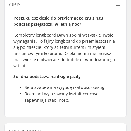
OPIS
Poszukujesz deski do przyjemnego cruisingu
podczas przejażdżki w letnią noc?
Kompletny longboard Dawn spełni wszystkie Twoje
wymagania. To fajny longboard do przemieszczania
się po mieście, który aż tętni surferskim stylem i
niesamowitymi kolorami. Dzięki niemu nie musisz
martwić się o otwieracz do butelek - wbudowano go
w blat.
Solidna podstawa na długie jazdy
Setup zapewnia wygodę i łatwość obsługi.
Rozmiar i wyluzowany kształt concave
zapewniają stabilność.