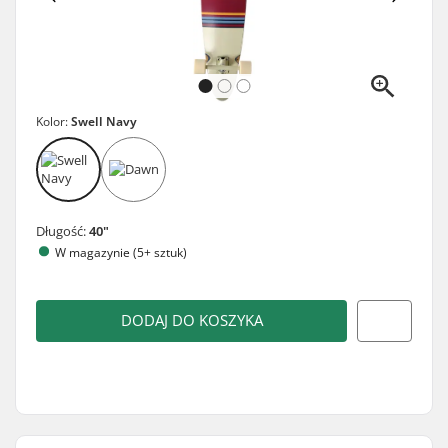
Kolor:
Swell Navy
Długość:
40"
W magazynie (5+ sztuk)
DODAJ DO KOSZYKA