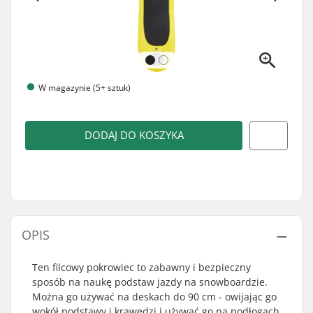
W magazynie (5+ sztuk)
DODAJ DO KOSZYKA
OPIS
Ten filcowy pokrowiec to zabawny i bezpieczny
sposób na naukę podstaw jazdy na snowboardzie.
Można go używać na deskach do 90 cm - owijając go
wokół podstawy i krawędzi i używać go na podłogach