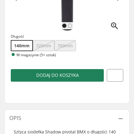
Długość
140mm
320mm
350mm
W magazynie (5+ sztuk)
DODAJ DO KOSZYKA
OPIS
Sztyca siodełka Shadow pivotal BMX o długości 140