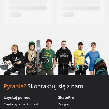
Pytania?
Skontaktuj się z nami
Uzyskaj pomoc
SkatePro
Częste pytania i kontakt
Zaloguj