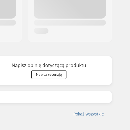
Napisz opinię dotyczącą produktu
Napisz recenzję
Pokaż wszystkie