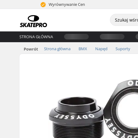
Wyrównywanie Cen
STRONA GŁÓWNA
Strona główna
BMX
Napęd
Suporty
Powrót