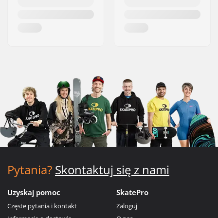
Pytania?
Skontaktuj się z nami
Uzyskaj pomoc
SkatePro
Częste pytania i kontakt
Zaloguj