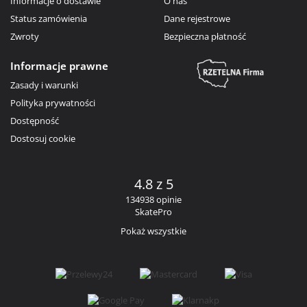
Informacje o dostawie
O nas
Status zamówienia
Dane rejestrowe
Zwroty
Bezpieczna płatność
Informacje prawne
Zasady i warunki
Polityka prywatności
Dostępność
Dostosuj cookie
4.8 z 5
134938 opinie
SkatePro
Pokaż wszystkie