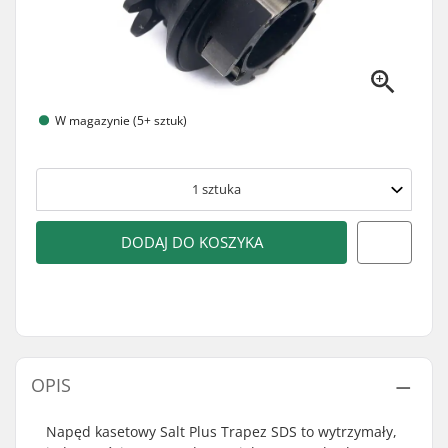
W magazynie (5+ sztuk)
1
sztuka
DODAJ DO KOSZYKA
OPIS
Napęd kasetowy Salt Plus Trapez SDS to wytrzymały,