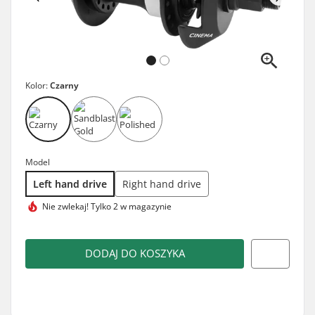
Kolor:
Czarny
Model
Left hand drive
Right hand drive
Nie zwlekaj!
Tylko 2 w magazynie
DODAJ DO KOSZYKA