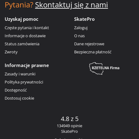
Pytania?
Skontaktuj się z nami
Uzyskaj pomoc
SkatePro
Częste pytania i kontakt
Zaloguj
Informacje o dostawie
O nas
Status zamówienia
Dane rejestrowe
Zwroty
Bezpieczna płatność
Informacje prawne
Zasady i warunki
Polityka prywatności
Dostępność
Dostosuj cookie
4.8 z 5
134949 opinie
SkatePro