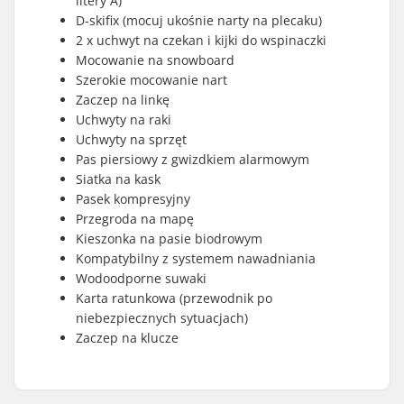
litery A)
D-skifix (mocuj ukośnie narty na plecaku)
2 x uchwyt na czekan i kijki do wspinaczki
Mocowanie na snowboard
Szerokie mocowanie nart
Zaczep na linkę
Uchwyty na raki
Uchwyty na sprzęt
Pas piersiowy z gwizdkiem alarmowym
Siatka na kask
Pasek kompresyjny
Przegroda na mapę
Kieszonka na pasie biodrowym
Kompatybilny z systemem nawadniania
Wodoodporne suwaki
Karta ratunkowa (przewodnik po
niebezpiecznych sytuacjach)
Zaczep na klucze