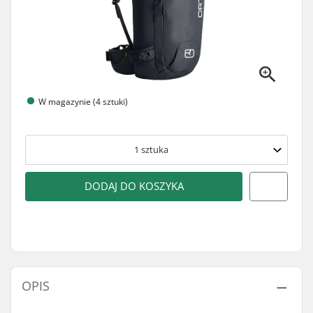
W magazynie (4 sztuki)
1
sztuka
DODAJ DO KOSZYKA
OPIS