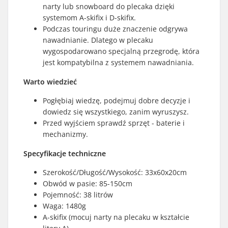
narty lub snowboard do plecaka dzięki
systemom A-skifix i D-skifix.
Podczas touringu duże znaczenie odgrywa
nawadnianie. Dlatego w plecaku
wygospodarowano specjalną przegrodę, która
jest kompatybilna z systemem nawadniania.
Warto wiedzieć
Pogłębiaj wiedzę, podejmuj dobre decyzje i
dowiedz się wszystkiego, zanim wyruszysz.
Przed wyjściem sprawdź sprzęt - baterie i
mechanizmy.
Specyfikacje techniczne
Szerokość/Długość/Wysokość: 33x60x20cm
Obwód w pasie: 85-150cm
Pojemność: 38 litrów
Waga: 1480g
A-skifix (mocuj narty na plecaku w kształcie