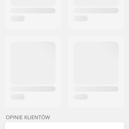
OPINIE KLIENTÓW