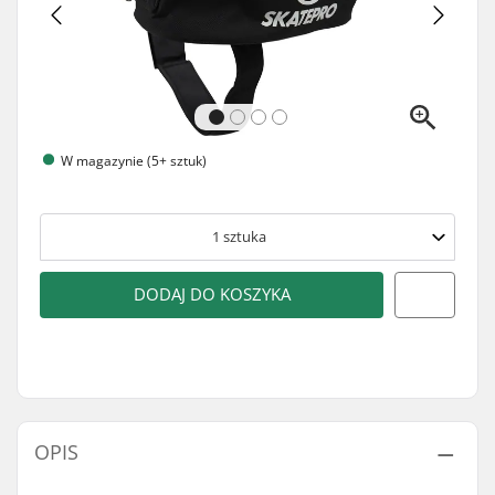
W magazynie (5+ sztuk)
1
sztuka
DODAJ DO KOSZYKA
OPIS