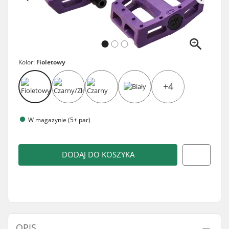
Kolor:
Fioletowy
+4
W magazynie (5+ par)
DODAJ DO KOSZYKA
OPIS