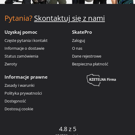
Pytania?
Skontaktuj się z nami
Uzyskaj pomoc
SkatePro
Częste pytania i kontakt
Zaloguj
Informacje o dostawie
O nas
Status zamówienia
Dane rejestrowe
Zwroty
Bezpieczna płatność
Informacje prawne
Zasady i warunki
Polityka prywatności
Dostępność
Dostosuj cookie
4.8 z 5