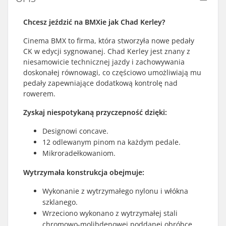
Chcesz jeździć na BMXie jak Chad Kerley?
Cinema BMX to firma, która stworzyła nowe pedały
CK w edycji sygnowanej. Chad Kerley jest znany z
niesamowicie technicznej jazdy i zachowywania
doskonałej równowagi, co częściowo umożliwiają mu
pedały zapewniające dodatkową kontrolę nad
rowerem.
Zyskaj niespotykaną przyczepność dzięki:
Designowi concave.
12 odlewanym pinom na każdym pedale.
Mikroradełkowaniom.
Wytrzymała konstrukcja obejmuje:
Wykonanie z wytrzymałego nylonu i włókna
szklanego.
Wrzeciono wykonano z wytrzymałej stali
chromowo-molibdenowej poddanej obróbce